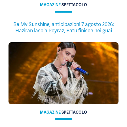
MAGAZINE
SPETTACOLO
Be My Sunshine, anticipazioni 7 agosto 2026:
Haziran lascia Poyraz, Batu finisce nei guai
MAGAZINE
SPETTACOLO