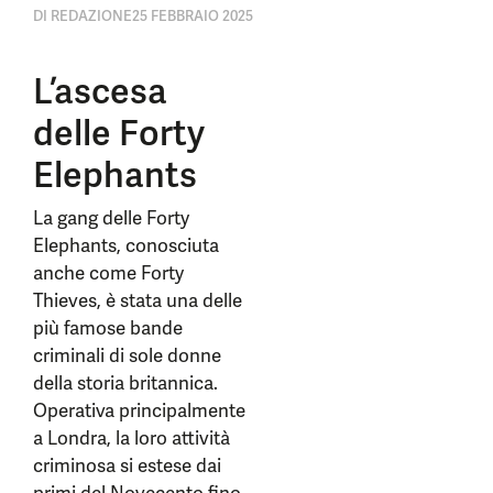
DI
REDAZIONE
25 FEBBRAIO 2025
L’ascesa
delle Forty
Elephants
La gang delle Forty
Elephants, conosciuta
anche come Forty
Thieves, è stata una delle
più famose bande
criminali di sole donne
della storia britannica.
Operativa principalmente
a Londra, la loro attività
criminosa si estese dai