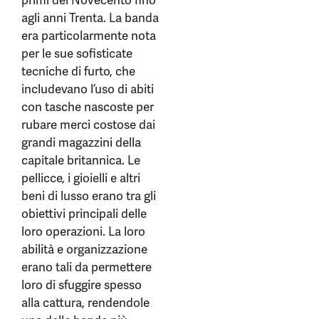
primi del Novecento fino
agli anni Trenta. La banda
era particolarmente nota
per le sue sofisticate
tecniche di furto, che
includevano l’uso di abiti
con tasche nascoste per
rubare merci costose dai
grandi magazzini della
capitale britannica. Le
pellicce, i gioielli e altri
beni di lusso erano tra gli
obiettivi principali delle
loro operazioni. La loro
abilità e organizzazione
erano tali da permettere
loro di sfuggire spesso
alla cattura, rendendole