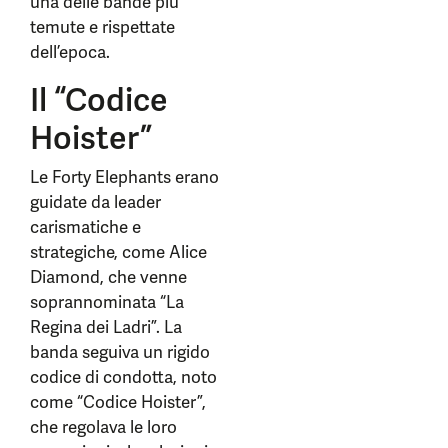
una delle bande più
temute e rispettate
dell’epoca.
Il “Codice
Hoister”
Le Forty Elephants erano
guidate da leader
carismatiche e
strategiche, come Alice
Diamond, che venne
soprannominata “La
Regina dei Ladri”. La
banda seguiva un rigido
codice di condotta, noto
come “Codice Hoister”,
che regolava le loro