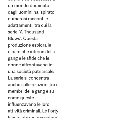
un mondo dominato
dagli uomini ha ispirato
numerosi racconti e
adattamenti, tra cui la
serie “A Thousand
Blows”. Questa
produzione esplora le
dinamiche interne della
gang e le sfide che le
donne affrontavano in
una società patriarcale.
La serie si concentra
anche sulle relazioni tra i
membri della gang e su
come queste
influenzavano le loro
attività criminali. Le Forty
Elephants rappresentano