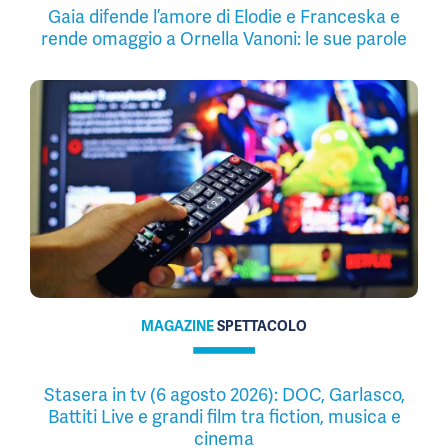
Gaia difende l’amore di Elodie e Franceska e
rende omaggio a Ornella Vanoni: le sue parole
MAGAZINE
SPETTACOLO
Stasera in tv (6 agosto 2026): DOC, Garlasco,
Battiti Live e grandi film tra fiction, musica e
cinema