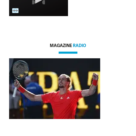
MAGAZINE
RADIO