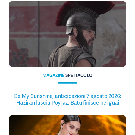
MAGAZINE
SPETTACOLO
Be My Sunshine, anticipazioni 7 agosto 2026:
Haziran lascia Poyraz, Batu finisce nei guai