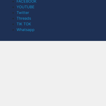
FACEBOOK
YOUTUBE
Twitter
Threads
TIK TOK
Whatsapp