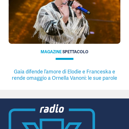
MAGAZINE
SPETTACOLO
Gaia difende l’amore di Elodie e Franceska e
rende omaggio a Ornella Vanoni: le sue parole