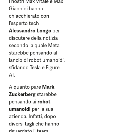
i nostri Max Vitale e Max
Giannini hanno
chiacchierato con
l’esperto tech
Alessandro Longo
per
discutere della notizia
secondo la quale Meta
starebbe pensando al
lancio di robot umanoidi,
sfidando Tesla e Figure
AI.
A quanto pare
Mark
Zuckerberg
starebbe
pensando ai
robot
umanoidi
per la sua
azienda. Infatti, dopo
diversi tagli che hanno
riguardato il team