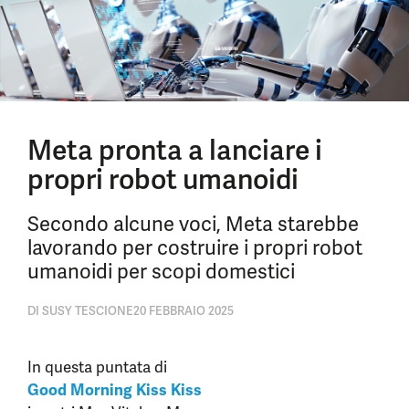
Meta pronta a lanciare i
propri robot umanoidi
Secondo alcune voci, Meta starebbe
lavorando per costruire i propri robot
umanoidi per scopi domestici
DI
SUSY TESCIONE
20 FEBBRAIO 2025
In questa puntata di
Good Morning Kiss Kiss