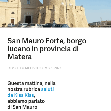
San Mauro Forte, borgo
lucano in provincia di
Matera
DI
MATTEO MELIS
9 DICEMBRE 2022
Questa mattina, nella
nostra rubrica
saluti
da Kiss Kiss
,
abbiamo parlato
di San Mauro