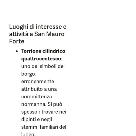
Luoghi di interesse e
attività a San Mauro
Forte
Torrione cilindrico
quattrocentesco
:
uno dei simboli del
borgo,
erroneamente
attribuito a una
committenza
normanna. Si può
spesso ritrovare nei
dipinti e negli
stemmi familiari del
luogo.