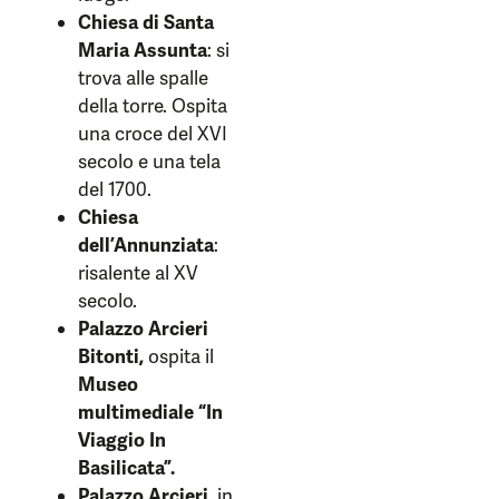
Chiesa di Santa
Maria Assunta
: si
trova alle spalle
della torre. Ospita
una croce del XVI
secolo e una tela
del 1700.
Chiesa
dell’Annunziata
:
risalente al XV
secolo.
Palazzo Arcieri
Bitonti,
ospita il
Museo
multimediale “In
Viaggio In
Basilicata”.
Palazzo Arcieri,
in