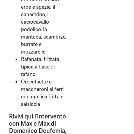
erbe e spezie, il
canestrino, il
caciocavallo
podolico, la
manteca, scamorze,
burrate e
mozzarelle
Rafanata: frittata
tipica a base di
rafano
Orecchiette e
maccheroni ai ferri
con mollica fritta e
salsiccia
Rivivi qui l’intervento
con Max e Max di
Domenico Deufemia,