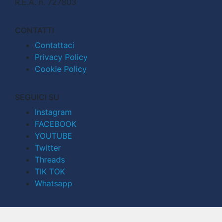
R.E.A. n. 727803
CONTATTI
Contattaci
Privacy Policy
Cookie Policy
SEGUICI SU
Instagram
FACEBOOK
YOUTUBE
Twitter
Threads
TIK TOK
Whatsapp