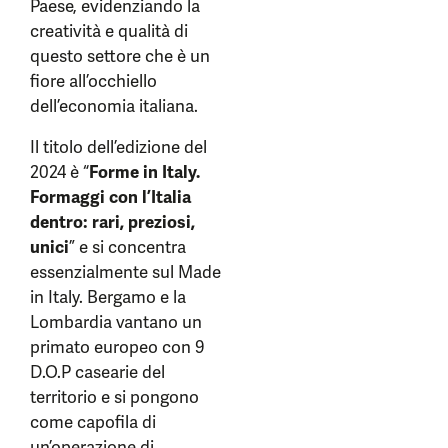
Paese, evidenziando la
creatività e qualità di
questo settore che è un
fiore all’occhiello
dell’economia italiana.
Il titolo dell’edizione del
2024 è “
Forme in Italy.
Formaggi con l’Italia
dentro: rari, preziosi,
unici
” e si concentra
essenzialmente sul Made
in Italy. Bergamo e la
Lombardia vantano un
primato europeo con 9
D.O.P casearie del
territorio e si pongono
come capofila di
un’operazione di