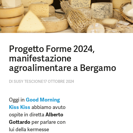
Progetto Forme 2024,
manifestazione
agroalimentare a Bergamo
DI
SUSY TESCIONE
17 OTTOBRE 2024
Oggi in
Good Morning
Kiss Kiss
abbiamo avuto
ospite in diretta
Alberto
Gottardo
per parlare con
lui della kermesse