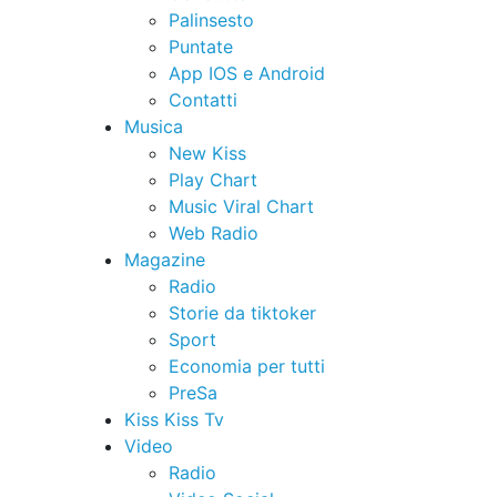
Palinsesto
Puntate
App IOS e Android
Contatti
Musica
New Kiss
Play Chart
Music Viral Chart
Web Radio
Magazine
Radio
Storie da tiktoker
Sport
Economia per tutti
PreSa
Kiss Kiss Tv
Video
Radio