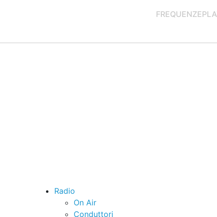
FREQUENZE
PLA
Radio
On Air
Conduttori