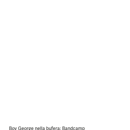
Boy George nella bufera: Bandcamp