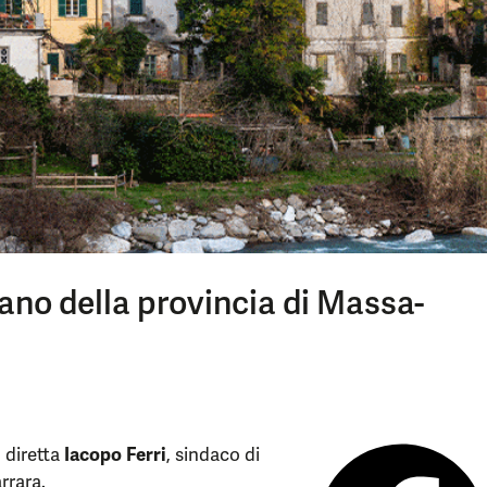
no della provincia di Massa-
 diretta
Iacopo Ferri
, sindaco di
rrara.