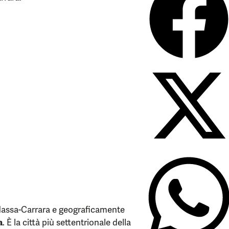
Massa-Carrara e geograficamente
a
. È la città più settentrionale della