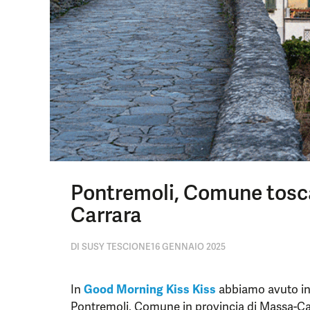
Pontremoli, Comune tosca
Carrara
DI
SUSY TESCIONE
16 GENNAIO 2025
In
Good Morning Kiss Kiss
abbiamo avuto in
Pontremoli, Comune in provincia di Massa-Ca