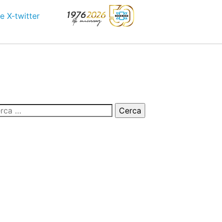
e
X-twitter