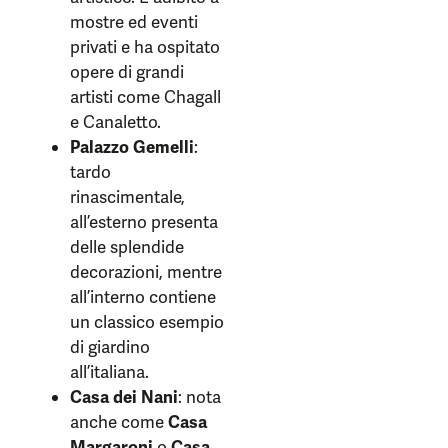
mostre ed eventi
privati e ha ospitato
opere di grandi
artisti come Chagall
e Canaletto.
Palazzo Gemelli
:
tardo
rinascimentale,
all’esterno presenta
delle splendide
decorazioni, mentre
all’interno contiene
un classico esempio
di giardino
all’italiana.
Casa dei Nani
: nota
anche come
Casa
Margaroni
o
Casa