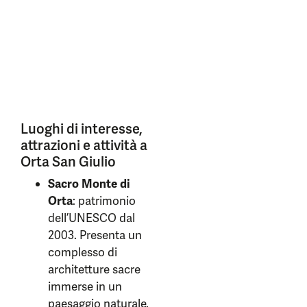
Luoghi di interesse,
attrazioni e attività a
Orta San Giulio
Sacro Monte di
Orta
: patrimonio
dell’UNESCO dal
2003. Presenta un
complesso di
architetture sacre
immerse in un
paesaggio naturale.