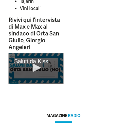
Tajarin
Vini locali
Rivivi qui l’intervista
di Max e Max al
sindaco di Orta San
Giulio, Giorgio
Angeleri
MAGAZINE
RADIO