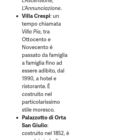
L’Ascensione
;
L’Annunciazione
.
Villa Crespi
: un
tempo chiamata
Villa Pia
, tra
Ottocento e
Novecento è
passato da famiglia
a famiglia fino ad
essere adibito, dal
1990, a hotel e
ristorante. È
costruito nel
particolarissimo
stile moresco.
Palazzotto di Orta
San Giulio
:
costruito nel 1852, è