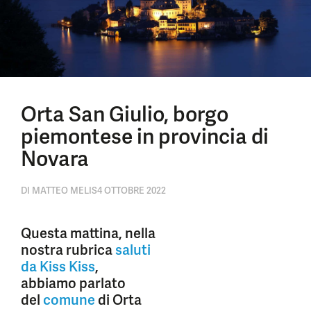
Orta San Giulio, borgo
piemontese in provincia di
Novara
DI
MATTEO MELIS
4 OTTOBRE 2022
Questa mattina, nella
nostra rubrica
saluti
da Kiss Kiss
,
abbiamo parlato
del
comune
di Orta