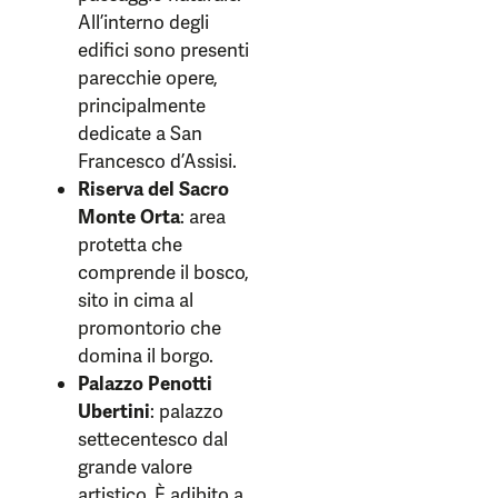
All’interno degli
edifici sono presenti
parecchie opere,
principalmente
dedicate a San
Francesco d’Assisi.
Riserva del Sacro
Monte Orta
: area
protetta che
comprende il bosco,
sito in cima al
promontorio che
domina il borgo.
Palazzo Penotti
Ubertini
: palazzo
settecentesco dal
grande valore
artistico. È adibito a