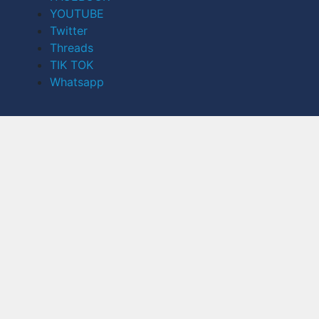
YOUTUBE
Twitter
Threads
TIK TOK
Whatsapp