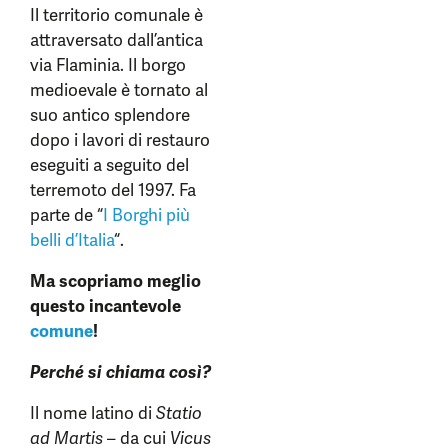
Il territorio comunale è
attraversato dall’antica
via Flaminia. Il borgo
medioevale è tornato al
suo antico splendore
dopo i lavori di restauro
eseguiti a seguito del
terremoto del 1997. Fa
parte de “
I Borghi più
belli d’Italia
“.
Ma scopriamo meglio
questo incantevole
comune
!
Perché si chiama così?
Il nome latino di
Statio
ad Martis
– da cui
Vicus