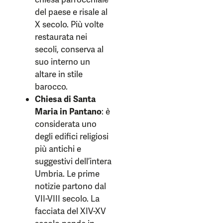
del paese e risale al
X secolo. Più volte
restaurata nei
secoli, conserva al
suo interno un
altare in stile
barocco.
Chiesa di Santa
Maria in Pantano
: è
considerata uno
degli edifici religiosi
più antichi e
suggestivi dell’intera
Umbria. Le prime
notizie partono dal
VII-VIII secolo. La
facciata del XIV-XV