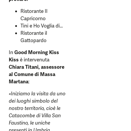
Ristorante Il
Capricorno
Tini e Ho Voglia di…
Ristorante il
Gattopardo
In
Good Morning Kiss
Kiss
è intervenuta
Chiara Titani, assessore
al Comune di Massa
Martana
:
«Iniziamo la visita da uno
dei luoghi simbolo del
nostro territorio, cioè le
Catacombe di Villa San
Faustino, le uniche
presenti in Umbria,