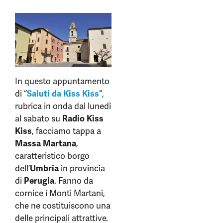
In questo appuntamento
di “
Saluti da Kiss Kiss
“,
rubrica in onda dal lunedì
al sabato su
Radio Kiss
Kiss
, facciamo tappa a
Massa Martana
,
caratteristico borgo
dell’
Umbria
in provincia
di
Perugia
. Fanno da
cornice i Monti Martani,
che ne costituiscono una
delle principali attrattive.