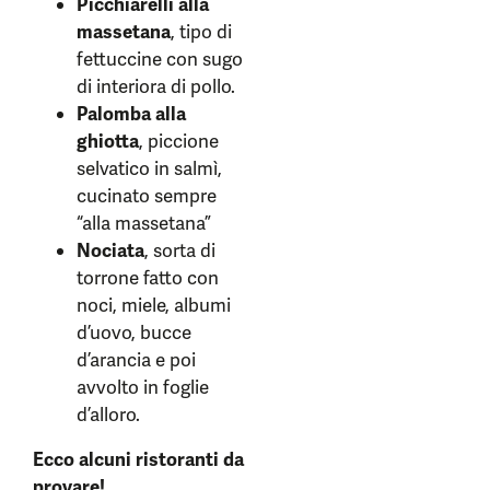
Picchiarelli alla
massetana
, tipo di
fettuccine con sugo
di interiora di pollo.
Palomba alla
ghiotta
, piccione
selvatico in salmì,
cucinato sempre
“alla massetana”
Nociata
, sorta di
torrone fatto con
noci, miele, albumi
d’uovo, bucce
d’arancia e poi
avvolto in foglie
d’alloro.
Ecco alcuni ristoranti da
provare!