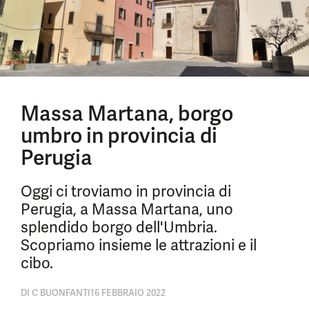
Massa Martana, borgo
umbro in provincia di
Perugia
Oggi ci troviamo in provincia di
Perugia, a Massa Martana, uno
splendido borgo dell'Umbria.
Scopriamo insieme le attrazioni e il
cibo.
DI
C BUONFANTI
16 FEBBRAIO 2022