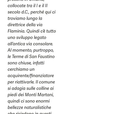
collocate tra il I e il II
secolo d.C., perché qui ci
troviamo lungo la
direttrice della via
Flaminia. Quindi c’è tutto
uno sviluppo legato
all’antica via consolare.
Al momento, purtroppo,
le Terme di San Faustino
sono chiuse, infatti
cerchiamo un
acquirente/finanziatore
per riattivarle. Il comune
si adagia sulle colline ai
piedi dei Monti Martani,
quindi ci sono enormi
bellezze naturalistiche
che risiedono in questi