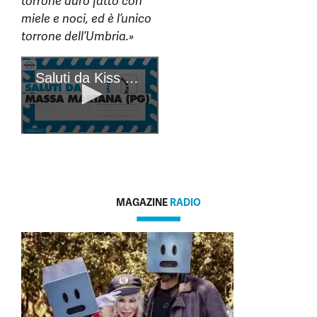
torrone duro fatto con
miele e noci, ed è l’unico
torrone dell’Umbria.»
MAGAZINE
RADIO