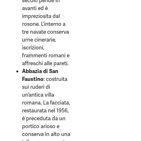
secolo pende in
avanti ed è
impreziosita dal
rosone. L’interno a
tre navate conserva
urne cinerarie,
iscrizioni,
frammenti romani e
affreschi alle pareti.
Abbazia di San
Faustino
: costruita
sui ruderi di
un’antica villa
romana. La facciata,
restaurata nel 1956,
è preceduta da un
portico arioso e
conserva in alto una