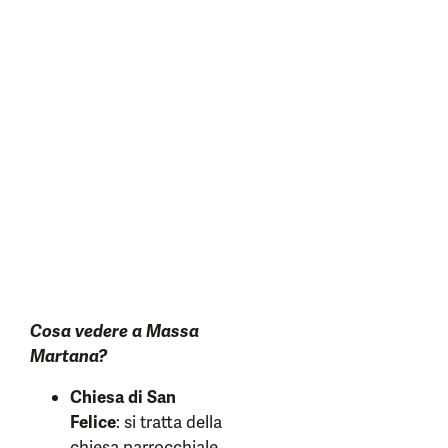
Cosa vedere a Massa
Martana?
Chiesa di San
Felice
: si tratta della
chiesa parrocchiale