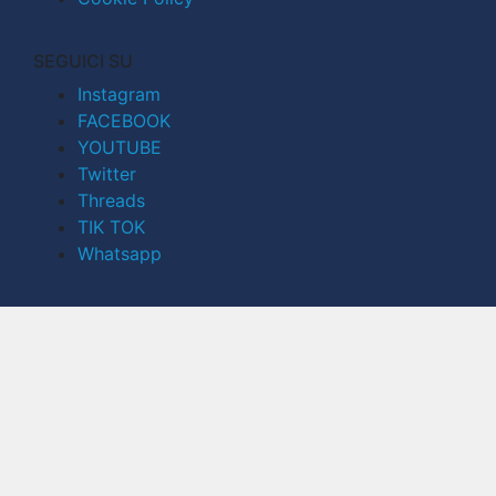
SEGUICI SU
Instagram
FACEBOOK
YOUTUBE
Twitter
Threads
TIK TOK
Whatsapp