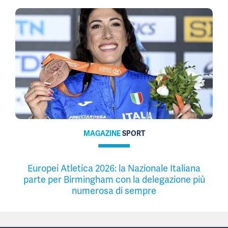
MAGAZINE
SPORT
Europei Atletica 2026: la Nazionale Italiana
parte per Birmingham con la delegazione più
numerosa di sempre