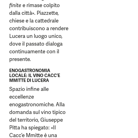
finite
e rimase colpito
dalla città». Piazzette,
chiese e la cattedrale
contribuiscono a rendere
Lucera un luogo unico,
dove il passato dialoga
continuamente con il
presente.
ENOGASTRONOMIA
LOCALE: IL VINO CACC’E
MMITTE DI LUCERA
Spazio infine alle
eccellenze
enogastronomiche. Alla
domanda sul vino tipico
del territorio, Giuseppe
Pitta ha spiegato: «Il
Cacc’e Mmitte è una