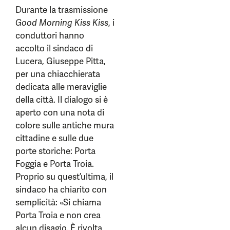
Durante la trasmissione
Good Morning Kiss Kiss
, i
conduttori hanno
accolto il sindaco di
Lucera, Giuseppe Pitta,
per una chiacchierata
dedicata alle meraviglie
della città. Il dialogo si è
aperto con una nota di
colore sulle antiche mura
cittadine e sulle due
porte storiche: Porta
Foggia e Porta Troia.
Proprio su quest’ultima, il
sindaco ha chiarito con
semplicità: «Si chiama
Porta Troia e non crea
alcun disagio. È rivolta