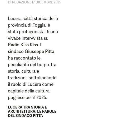
DI
REDAZIONE
17 DICEMBRE 2025
Lucera, città storica della
provincia di Foggia, è
stata protagonista di una
vivace intervvista su
Radio Kiss Kiss. Il
sindaco Giuseppe Pitta
ha raccontato le
peculiarità del borgo, tra
storia, cultura e
tradizioni, sottolineando
il ruolo di Lucera come
capitale della cultura
pugliese per il 2025.
LUCERA TRA STORIA E
ARCHITETTURA: LE PAROLE
DEL SINDACO PITTA