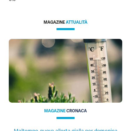
MAGAZINE
ATTUALITÀ
MAGAZINE
CRONACA
Maltempo, nuova allerta gialla per domenica