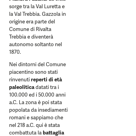
sorge tra la Val Luretta e
la Val Trebbia. Gazzola in
origine era parte del
Comune di Rivalta
Trebbia e diventerà
autonomo soltanto nel
1870.
Nei dintorni del Comune
piacentino sono stati
rinvenuti
reperti di età
paleolitica
datati tra i
100.000 ed i 50.000 anni
a.C. La zona è poi stata
popolata da insediamenti
romani e sappiamo che
nel 218 a.C. qui è stata
combattuta la
battaglia