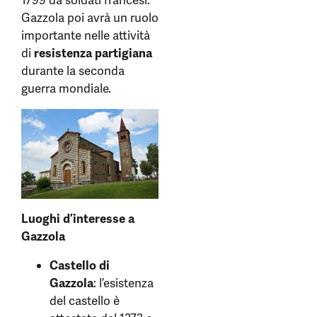
1799 da soldati francesi.
Gazzola poi avrà un ruolo
importante nelle attività
di
resistenza partigiana
durante la seconda
guerra mondiale.
Luoghi d’interesse a
Gazzola
Castello di
Gazzola
: l’esistenza
del castello è