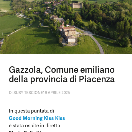
Gazzola, Comune emiliano
della provincia di Piacenza
DI
SUSY TESCIONE
19 APRILE 2025
In questa puntata di
Good Morning Kiss Kiss
è stata ospite in diretta