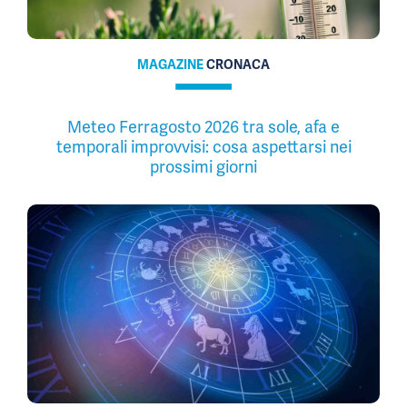
MAGAZINE
CRONACA
Meteo Ferragosto 2026 tra sole, afa e
temporali improvvisi: cosa aspettarsi nei
prossimi giorni