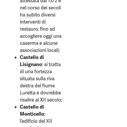
attestata dal 1372 e
nel corso dei secoli
ha subito diversi
interventi di
restauro, fino ad
accogliere oggi una
caserma e alcune
associazioni locali;
Castello di
Lisignano
: si tratta
di una fortezza
situata sulla riva
destra del fiume
Luretta e dovrebbe
risalire al XII secolo;
Castello di
Monticello
:
l’edificio del XII