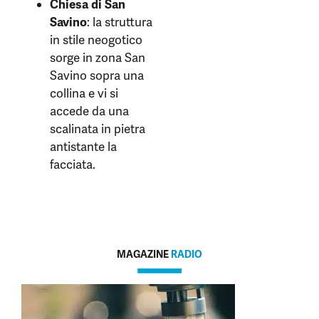
Chiesa di San
Savino
: la struttura
in stile neogotico
sorge in zona San
Savino sopra una
collina e vi si
accede da una
scalinata in pietra
antistante la
facciata.
MAGAZINE
RADIO