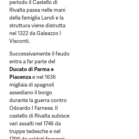
periodo il Castello di
Rivalta passa nelle mani
della famiglia Landi e la
struttura viene distrutta
nel 1322 da Galeazzo I
Visconti.
Successivamente il feudo
entra a far parte del
Ducato di Parma e
Piacenza
e nel 1636
migliaia di spagnoli
assediano il borgo
durante la guerra contro
Odoardo I Farnese. Il
castello di Rivalta subisce
vari assalti nel 1746 da
truppe tedesche e nel