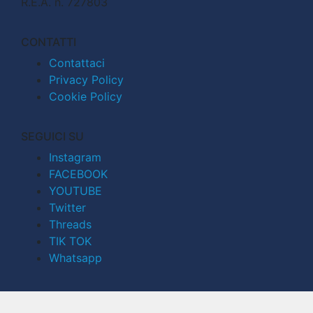
R.E.A. n. 727803
CONTATTI
Contattaci
Privacy Policy
Cookie Policy
SEGUICI SU
Instagram
FACEBOOK
YOUTUBE
Twitter
Threads
TIK TOK
Whatsapp