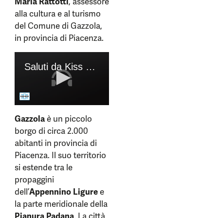
Maria Rattotti
, assessore
alla cultura e al turismo
del Comune di Gazzola,
in provincia di Piacenza.
Gazzola
è un piccolo
borgo di circa 2.000
abitanti in provincia di
Piacenza. Il suo territorio
si estende tra le
propaggini
dell’
Appennino Ligure
e
la parte meridionale della
Pianura Padana
. La città