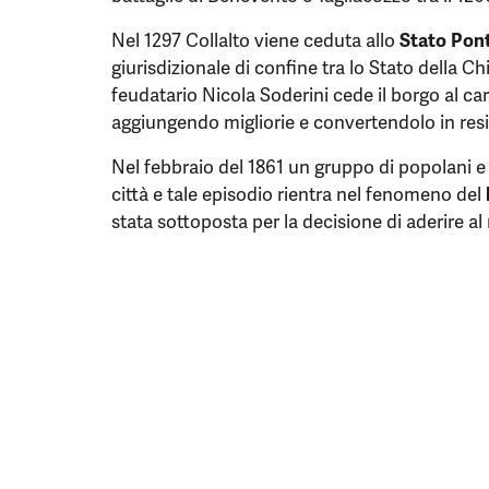
Nel 1297 Collalto viene ceduta allo
Stato Pont
giurisdizionale di confine tra lo Stato della Chie
feudatario Nicola Soderini cede il borgo al ca
aggiungendo migliorie e convertendolo in resi
Nel febbraio del 1861 un gruppo di popolani e b
città e tale episodio rientra nel fenomeno del
stata sottoposta per la decisione di aderire al