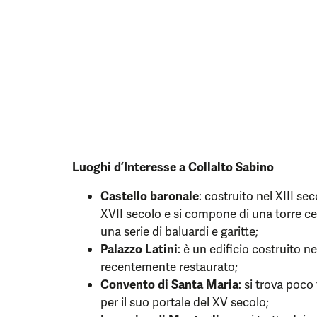
Luoghi d’Interesse a Collalto Sabino
Castello baronale
: costruito nel XIII sec
XVII secolo e si compone di una torre cen
una serie di baluardi e garitte;
Palazzo Latini
: è un edificio costruito n
recentemente restaurato;
Convento di Santa Maria
: si trova poco
per il suo portale del XV secolo;