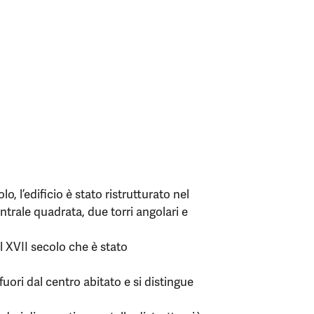
olo, l’edificio è stato ristrutturato nel
trale quadrata, due torri angolari e
el XVII secolo che è stato
 fuori dal centro abitato e si distingue