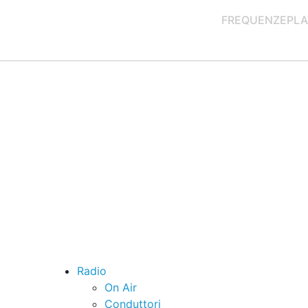
FREQUENZE
PLA
Radio
On Air
Conduttori