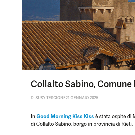
Collalto Sabino, Comune la
DI
SUSY TESCIONE
21 GENNAIO 2025
In
Good Morning Kiss Kiss
è stata ospite di
di Collalto Sabino, borgo in provincia di Rieti.