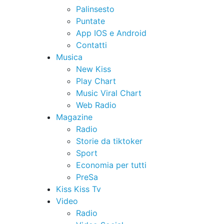
Palinsesto
Puntate
App IOS e Android
Contatti
Musica
New Kiss
Play Chart
Music Viral Chart
Web Radio
Magazine
Radio
Storie da tiktoker
Sport
Economia per tutti
PreSa
Kiss Kiss Tv
Video
Radio