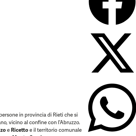
rsone in provincia di Rieti che si
ano, vicino al confine con l’Abruzzo.
nzo
e
Ricetto
e il territorio comunale