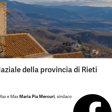
ziale della provincia di Rieti
 Max e Max
Maria Pia Mercuri
, sindaco