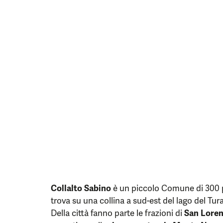
Collalto Sabino
è un piccolo Comune di 300 pe
trova su una collina a sud-est del lago del Tur
Della città fanno parte le frazioni di
San Lore