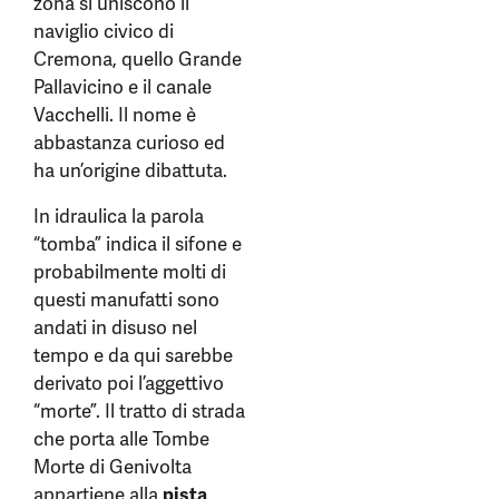
zona si uniscono il
naviglio civico di
Cremona, quello Grande
Pallavicino e il canale
Vacchelli. Il nome è
abbastanza curioso ed
ha un’origine dibattuta.
In idraulica la parola
“tomba” indica il sifone e
probabilmente molti di
questi manufatti sono
andati in disuso nel
tempo e da qui sarebbe
derivato poi l’aggettivo
“morte”. Il tratto di strada
che porta alle Tombe
Morte di Genivolta
appartiene alla
pista