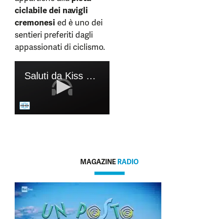
ciclabile dei navigli
cremonesi
ed è uno dei
sentieri preferiti dagli
appassionati di ciclismo.
MAGAZINE
RADIO