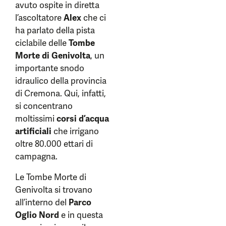
avuto ospite in diretta
l’ascoltatore
Alex
che ci
ha parlato della pista
ciclabile delle
Tombe
Morte di Genivolta
, un
importante snodo
idraulico della provincia
di Cremona. Qui, infatti,
si concentrano
moltissimi
corsi d’acqua
artificiali
che irrigano
oltre 80.000 ettari di
campagna.
Le Tombe Morte di
Genivolta si trovano
all’interno del
Parco
Oglio Nord
e in questa