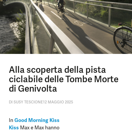
Alla scoperta della pista
ciclabile delle Tombe Morte
di Genivolta
DI
SUSY TESCIONE
12 MAGGIO 2025
In
Good Morning Kiss
Kiss
Max e Max hanno