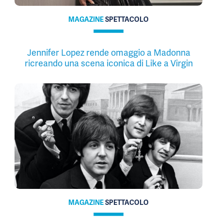
MAGAZINE
SPETTACOLO
Jennifer Lopez rende omaggio a Madonna
ricreando una scena iconica di Like a Virgin
MAGAZINE
SPETTACOLO