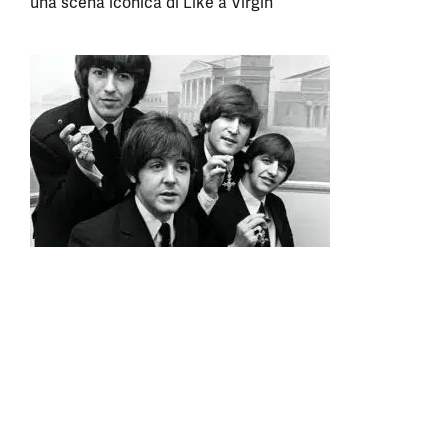
una scena iconica di Like a Virgin