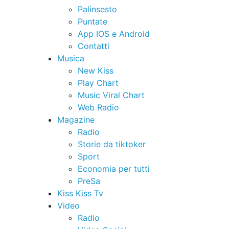
Palinsesto
Puntate
App IOS e Android
Contatti
Musica
New Kiss
Play Chart
Music Viral Chart
Web Radio
Magazine
Radio
Storie da tiktoker
Sport
Economia per tutti
PreSa
Kiss Kiss Tv
Video
Radio