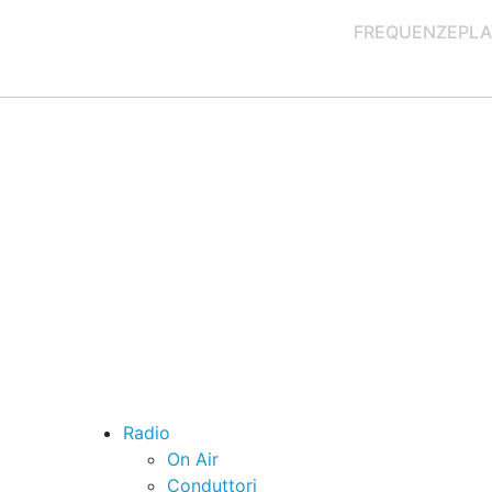
FREQUENZE
PLA
Radio
On Air
Conduttori