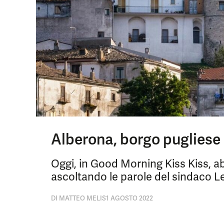
Alberona, borgo pugliese 
Oggi, in Good Morning Kiss Kiss, 
ascoltando le parole del sindaco 
DI
MATTEO MELIS
1 AGOSTO 2022