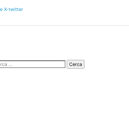
e
X-twitter