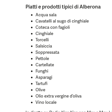
Piatti e prodotti tipici di Alberona
Acqua sala
Cavatelli al sugo di cinghiale
Coteca con fagioli
Cinghiale
Torcelli
Salsiccia
Soppressata
Pettole
Cartellate
Funghi
Asparagi
Tartufi
Olive
Olio extra vergine d’oliva
Vino locale