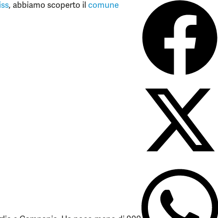
iss
, abbiamo scoperto il
comune