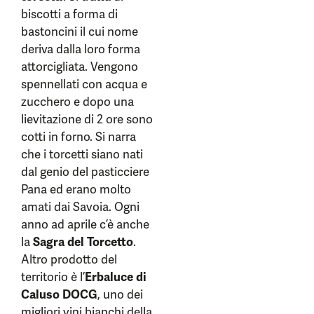
biscotti a forma di
bastoncini il cui nome
deriva dalla loro forma
attorcigliata. Vengono
spennellati con acqua e
zucchero e dopo una
lievitazione di 2 ore sono
cotti in forno. Si narra
che i torcetti siano nati
dal genio del pasticciere
Pana ed erano molto
amati dai Savoia. Ogni
anno ad aprile c’è anche
la
Sagra del Torcetto
.
Altro prodotto del
territorio è l’
Erbaluce di
Caluso DOCG
, uno dei
migliori vini bianchi della