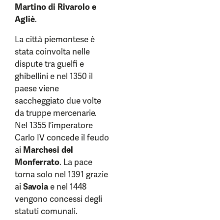
Martino di Rivarolo e
Agliè
.
La città piemontese è
stata coinvolta nelle
dispute tra guelfi e
ghibellini e nel 1350 il
paese viene
saccheggiato due volte
da truppe mercenarie.
Nel 1355 l’imperatore
Carlo IV concede il feudo
ai
Marchesi del
Monferrato
. La pace
torna solo nel 1391 grazie
ai
Savoia
e nel 1448
vengono concessi degli
statuti comunali.