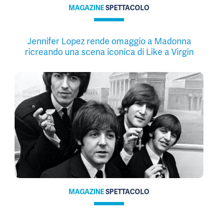
MAGAZINE
SPETTACOLO
Jennifer Lopez rende omaggio a Madonna
ricreando una scena iconica di Like a Virgin
MAGAZINE
SPETTACOLO