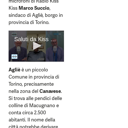
microfoni di Radio Kiss
Kiss
Marco Succio
,
sindaco di Agliè, borgo in
provincia di Torino.
Agliè
è un piccolo
Comune in provincia di
Torino, precisamente
nella zona del
Canavese
.
Si trova alle pendici delle
colline di Macugnano e
conta circa 2.500
abitanti. Il nome della
città potrebbe derivare