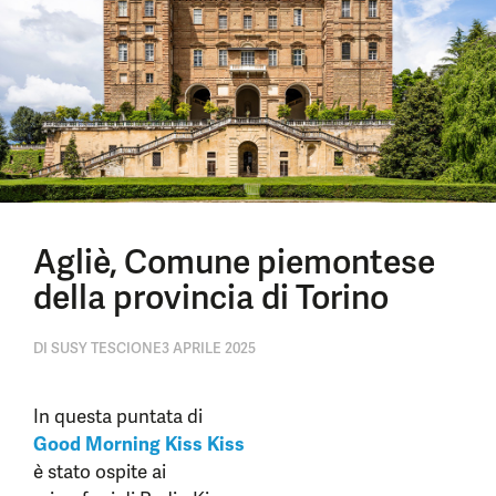
Agliè, Comune piemontese
della provincia di Torino
DI
SUSY TESCIONE
3 APRILE 2025
In questa puntata di
Good Morning Kiss Kiss
è stato ospite ai