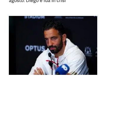
agosto: Diego e Ida in crisi