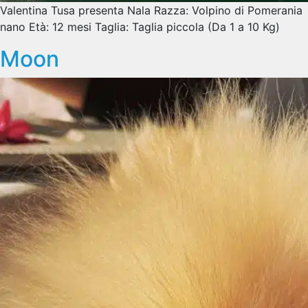
Valentina Tusa presenta Nala Razza: Volpino di Pomerania
nano Età: 12 mesi Taglia: Taglia piccola (Da 1 a 10 Kg)
Moon