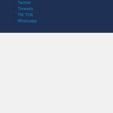
Twitter
Threads
TIK TOK
Whatsapp