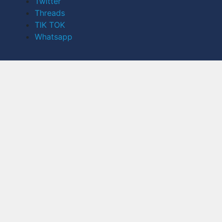
Twitter
Threads
TIK TOK
Whatsapp