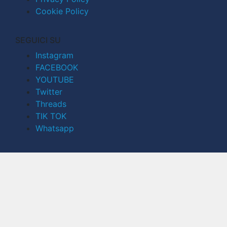
Cookie Policy
SEGUICI SU
Instagram
FACEBOOK
YOUTUBE
Twitter
Threads
TIK TOK
Whatsapp