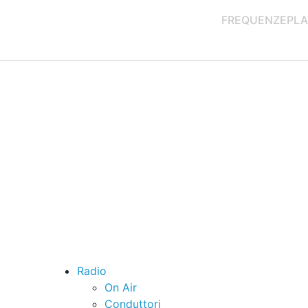
FREQUENZE
PLA
Radio
On Air
Conduttori