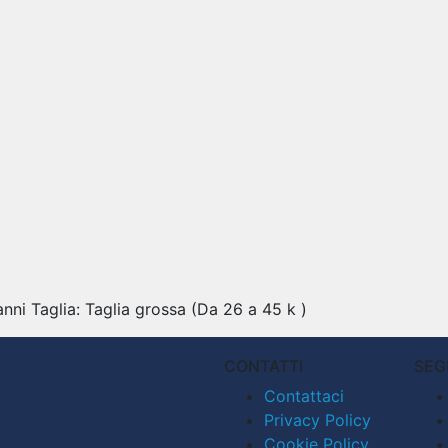
anni Taglia: Taglia grossa (Da 26 a 45 k )
CONTATTI
SEG
Contattaci
Privacy Policy
Cookie Policy