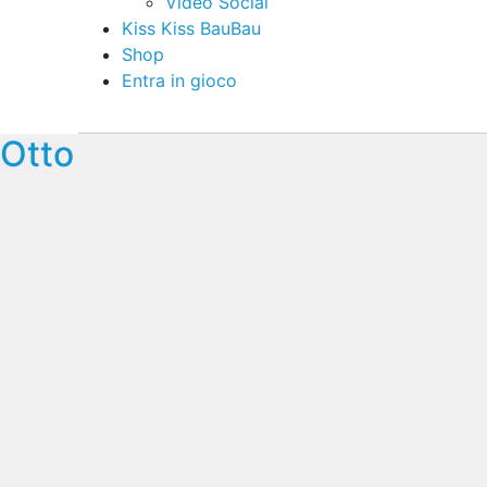
Video Social
Kiss Kiss BauBau
Shop
Entra in gioco
Otto