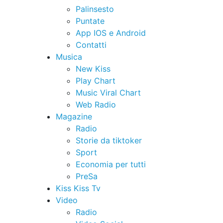
Palinsesto
Puntate
App IOS e Android
Contatti
Musica
New Kiss
Play Chart
Music Viral Chart
Web Radio
Magazine
Radio
Storie da tiktoker
Sport
Economia per tutti
PreSa
Kiss Kiss Tv
Video
Radio