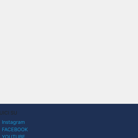
UICI SU
Instagram
FACEBOOK
YOUTUBE