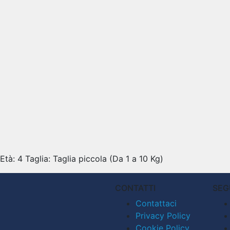
tà: 4 Taglia: Taglia piccola (Da 1 a 10 Kg)
CONTATTI
SEG
Contattaci
Privacy Policy
Cookie Policy