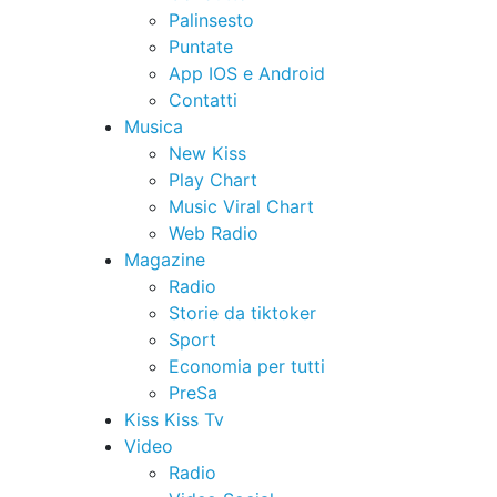
Palinsesto
Puntate
App IOS e Android
Contatti
Musica
New Kiss
Play Chart
Music Viral Chart
Web Radio
Magazine
Radio
Storie da tiktoker
Sport
Economia per tutti
PreSa
Kiss Kiss Tv
Video
Radio