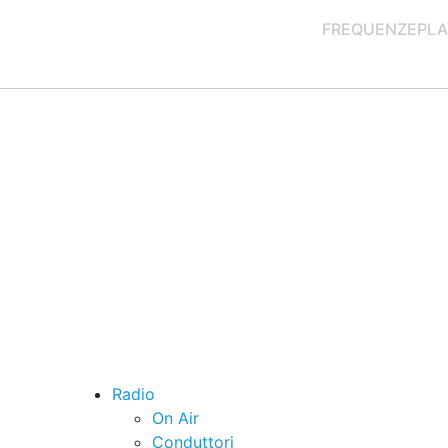
FREQUENZE
PLA
Radio
On Air
Conduttori