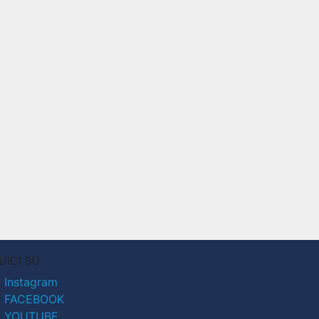
UICI SU
Instagram
FACEBOOK
YOUTUBE