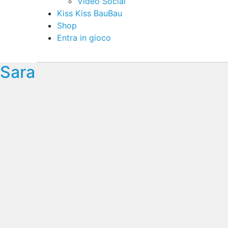
Video Social
Kiss Kiss BauBau
Shop
Entra in gioco
Sara