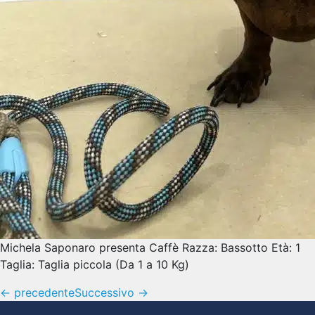
Michela Saponaro presenta Caffè Razza: Bassotto Età: 1
Taglia: Taglia piccola (Da 1 a 10 Kg)
←
precedente
Successivo
→