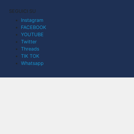
SEGUICI SU
Instagram
FACEBOOK
YOUTUBE
Twitter
Threads
TIK TOK
Whatsapp