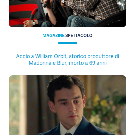
MAGAZINE
SPETTACOLO
Addio a William Orbit, storico produttore di
Madonna e Blur, morto a 69 anni