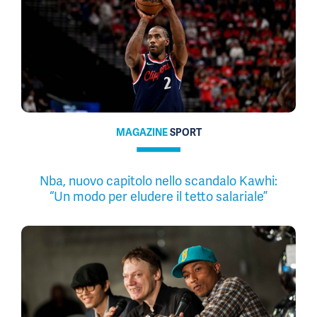
MAGAZINE
SPORT
Nba, nuovo capitolo nello scandalo Kawhi:
“Un modo per eludere il tetto salariale”