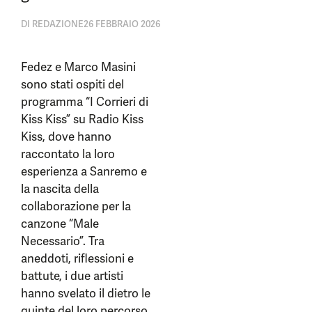
DI
REDAZIONE
26 FEBBRAIO 2026
Fedez e Marco Masini
sono stati ospiti del
programma “I Corrieri di
Kiss Kiss” su Radio Kiss
Kiss, dove hanno
raccontato la loro
esperienza a Sanremo e
la nascita della
collaborazione per la
canzone “Male
Necessario”. Tra
aneddoti, riflessioni e
battute, i due artisti
hanno svelato il dietro le
quinte del loro percorso