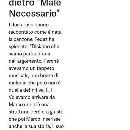
dietro “Male
Necessario”
I due artisti hanno
raccontato come è nata
la canzone. Fedez ha
spiegato: “Diciamo che
siamo partiti prima
dall’argomento. Perché
avevamo un tappeto
musicale, una bozza di
melodia che però non è
quella definitiva. […]
Volevamo arrivare da
Marco con già una
struttura. Però era giusto
che poi Marco inserisse
anche la sua storia, il suo