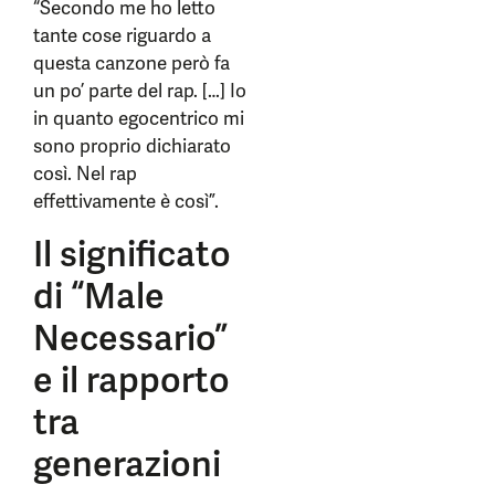
“Secondo me ho letto
tante cose riguardo a
questa canzone però fa
un po’ parte del rap. […] Io
in quanto egocentrico mi
sono proprio dichiarato
così. Nel rap
effettivamente è così”.
Il significato
di “Male
Necessario”
e il rapporto
tra
generazioni