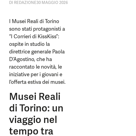
DI
REDAZIONE
30 MAGGIO 2026
I Musei Reali di Torino
sono stati protagonisti a
“I Corrieri di KissKiss”:
ospite in studio la
direttrice generale Paola
D’Agostino, che ha
raccontato le novità, le
iniziative per i giovani e
l’offerta estiva dei musei.
Musei Reali
di Torino: un
viaggio nel
tempo tra