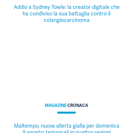
Addio a Sydney Towle: la creator digitale che
ha condiviso la sua battaglia contro il
colangiocarcinoma
MAGAZINE
CRONACA
Maltempo, nuova allerta gialla per domenica
9 agosto: temporali in quattro regioni