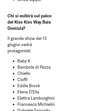
Chi si esibirà sul palco
del Kiss Kiss Way Baia
Domizia?
Il grande show del 13
giugno vedrà
protagonisti:
Baby K
Bambole di Pezza
Chiello
Cioffi
Eddie Brock
Elena D’Elia
Elettra Lamborghini
Francesca Michielin
Gabriele Esposito