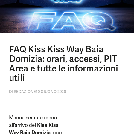
FAQ Kiss Kiss Way Baia
Domizia: orari, accessi, PIT
Area e tutte le informazioni
utili
DI
REDAZIONE
10 GIUGNO 2026
Manca sempre meno
all’arrivo del
Kiss Kiss
Way Baia Domizia
, uno