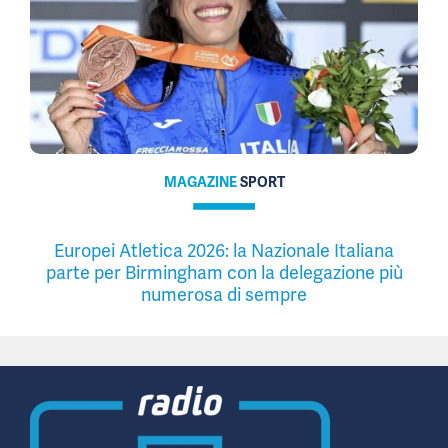
MAGAZINE
SPORT
Europei Atletica 2026: la Nazionale Italiana
parte per Birmingham con la delegazione più
numerosa di sempre