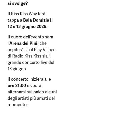
si svolge?
Il Kiss Kiss Way farà
tappa a
Baia Domizia il
12 e 13 giugno 2026
.
Il cuore dell’evento sarà
l’
Arena dei Pini
, che
ospiterà sia il Play Village
di Radio Kiss Kiss sia il
grande concerto live del
13 giugno.
Il concerto inizierà alle
ore 21:00
e vedrà
alternarsi sul palco alcuni
degli artisti più amati del
momento.