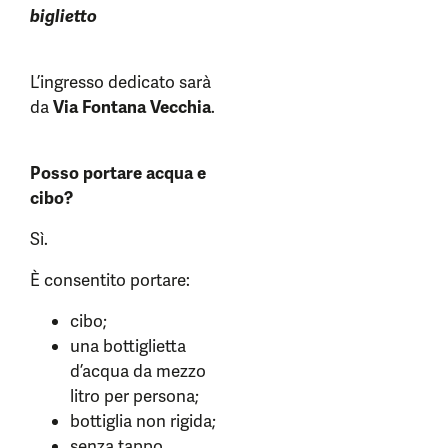
biglietto
L’ingresso dedicato sarà
da
Via Fontana Vecchia
.
Posso portare acqua e
cibo?
Sì.
È consentito portare:
cibo;
una bottiglietta
d’acqua da mezzo
litro per persona;
bottiglia non rigida;
senza tappo.