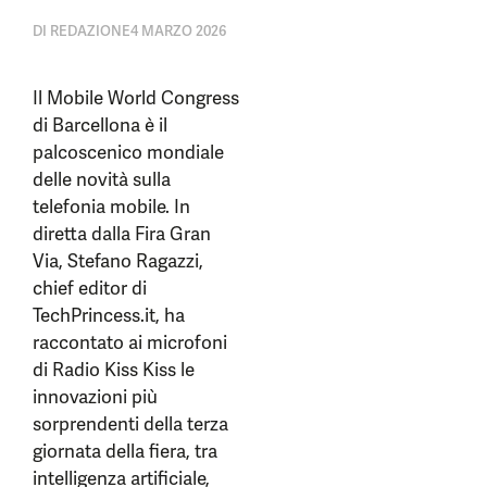
DI
REDAZIONE
4 MARZO 2026
Il Mobile World Congress
di Barcellona è il
palcoscenico mondiale
delle novità sulla
telefonia mobile. In
diretta dalla Fira Gran
Via, Stefano Ragazzi,
chief editor di
TechPrincess.it, ha
raccontato ai microfoni
di Radio Kiss Kiss le
innovazioni più
sorprendenti della terza
giornata della fiera, tra
intelligenza artificiale,