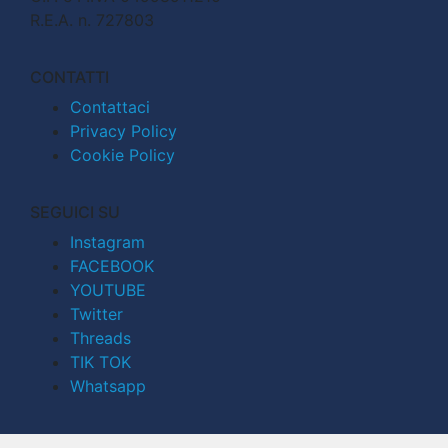
R.E.A. n. 727803
CONTATTI
Contattaci
Privacy Policy
Cookie Policy
SEGUICI SU
Instagram
FACEBOOK
YOUTUBE
Twitter
Threads
TIK TOK
Whatsapp