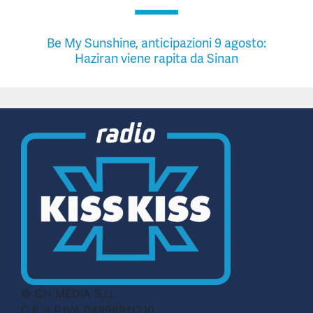
Be My Sunshine, anticipazioni 9 agosto:
Haziran viene rapita da Sinan
© CN MEDIA S.r.l.
C.F. e P.IVA 04998911210