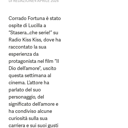
DI
REDAZIONE
4 APRILE 2026
Corrado Fortuna è stato
ospite di Lucilla a
“Stasera…che serie!” su
Radio Kiss Kiss, dove ha
raccontato la sua
esperienza da
protagonista nel film “Il
Dio dell’amore”, uscito
questa settimana al
cinema. L’attore ha
parlato del suo
personaggio, del
significato dell’amore e
ha condiviso alcune
curiosità sulla sua
carriera e sui suoi gusti