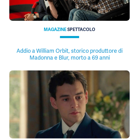
MAGAZINE
SPETTACOLO
Addio a William Orbit, storico produttore di
Madonna e Blur, morto a 69 anni