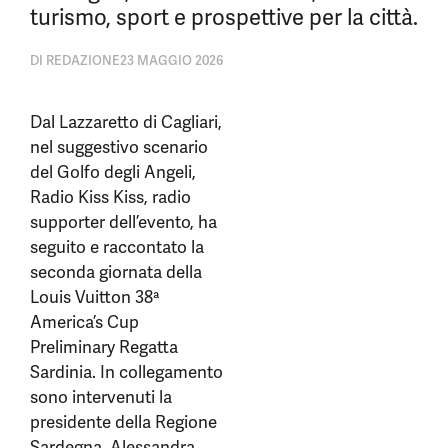
turismo, sport e prospettive per la città.
DI
REDAZIONE
23 MAGGIO 2026
Dal Lazzaretto di Cagliari,
nel suggestivo scenario
del Golfo degli Angeli,
Radio Kiss Kiss, radio
supporter dell’evento, ha
seguito e raccontato la
seconda giornata della
Louis Vuitton 38ª
America’s Cup
Preliminary Regatta
Sardinia. In collegamento
sono intervenuti la
presidente della Regione
Sardegna, Alessandra