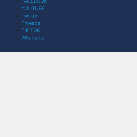
FACEBOOK
YOUTUBE
Twitter
Threads
TIK TOK
Whatsapp