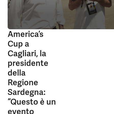
America’s
Cup a
Cagliari, la
presidente
della
Regione
Sardegna:
“Questo è un
evento