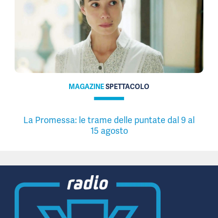
MAGAZINE
SPETTACOLO
La Promessa: le trame delle puntate dal 9 al
15 agosto