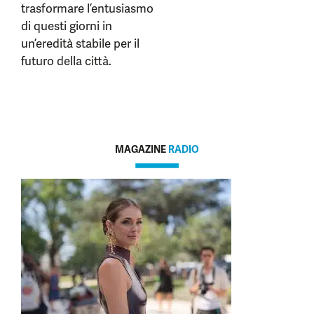
trasformare l’entusiasmo
di questi giorni in
un’eredità stabile per il
futuro della città.
MAGAZINE
RADIO