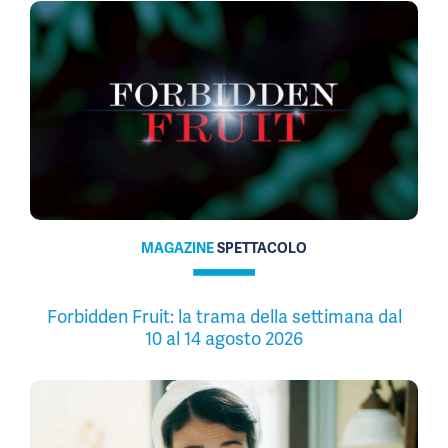
MAGAZINE
SPETTACOLO
Forbidden Fruit: la trama della settimana dal
10 al 14 agosto 2026