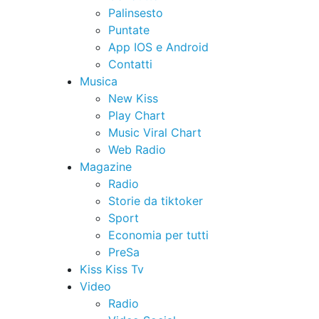
Palinsesto
Puntate
App IOS e Android
Contatti
Musica
New Kiss
Play Chart
Music Viral Chart
Web Radio
Magazine
Radio
Storie da tiktoker
Sport
Economia per tutti
PreSa
Kiss Kiss Tv
Video
Radio