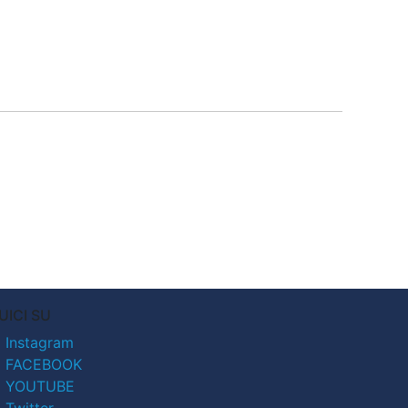
UICI SU
Instagram
FACEBOOK
YOUTUBE