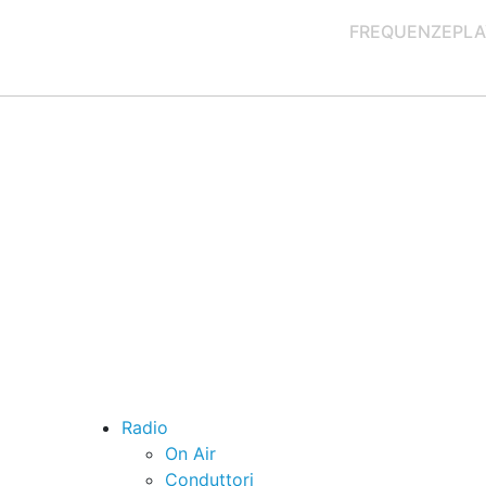
FREQUENZE
PLA
Radio
On Air
Conduttori