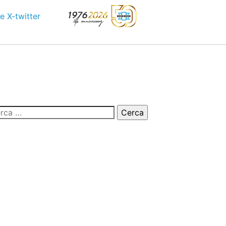
e
X-twitter