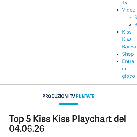
Tv
Video
R
S
Kiss
Kiss
BauBa
Shop
Entra
in
gioco
PRODUZIONI TV
PUNTATE
Top 5 Kiss Kiss Playchart del
04.06.26