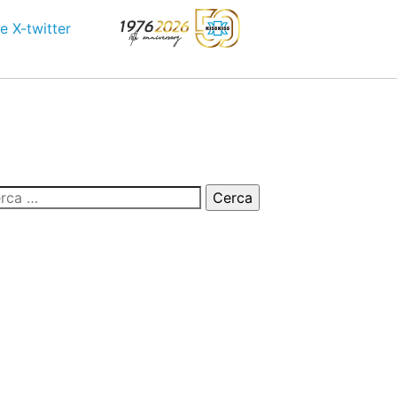
e
X-twitter