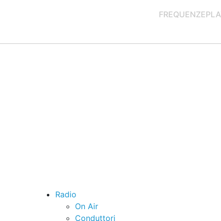
FREQUENZE
PLA
Radio
On Air
Conduttori