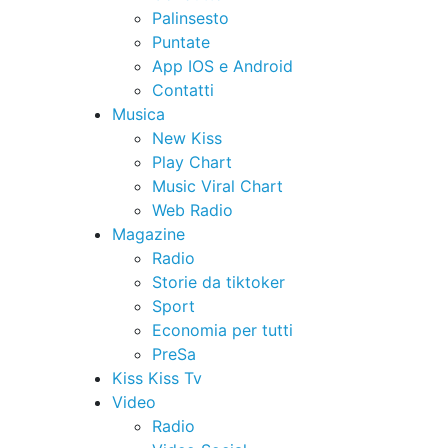
Palinsesto
Puntate
App IOS e Android
Contatti
Musica
New Kiss
Play Chart
Music Viral Chart
Web Radio
Magazine
Radio
Storie da tiktoker
Sport
Economia per tutti
PreSa
Kiss Kiss Tv
Video
Radio