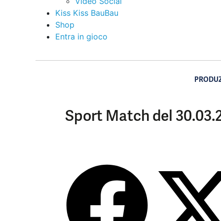
Video Social
Kiss Kiss BauBau
Shop
Entra in gioco
PRODUZ
Sport Match del 30.03.