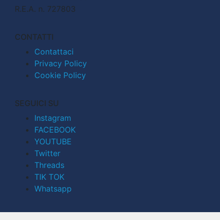
R.E.A. n. 727803
CONTATTI
Contattaci
Privacy Policy
Cookie Policy
SEGUICI SU
Instagram
FACEBOOK
YOUTUBE
Twitter
Threads
TIK TOK
Whatsapp