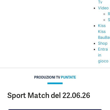
Tv
Video
R
S
Kiss
Kiss
BauBa
Shop
Entra
in
gioco
PRODUZIONI TV
PUNTATE
Sport Match del 22.06.26