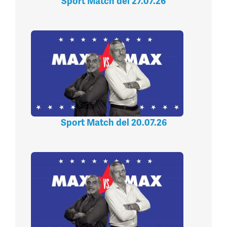
Sport Match del 27.07.26
Sport Match del 20.07.26