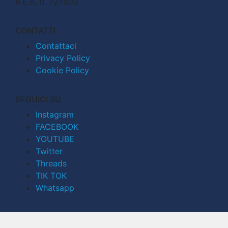
R.E.A. n. 727803
CONTATTI
Contattaci
Privacy Policy
Cookie Policy
SEGUICI SU
Instagram
FACEBOOK
YOUTUBE
Twitter
Threads
TIK TOK
Whatsapp