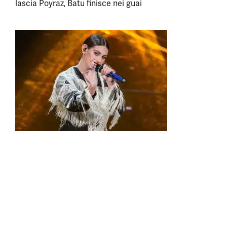
lascia Poyraz, Batu finisce nei guai