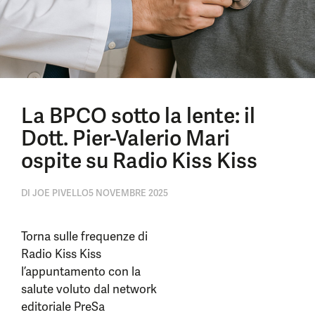
La BPCO sotto la lente: il
Dott. Pier-Valerio Mari
ospite su Radio Kiss Kiss
DI
JOE PIVELLO
5 NOVEMBRE 2025
Torna sulle frequenze di
Radio Kiss Kiss
l’appuntamento con la
salute voluto dal network
editoriale PreSa