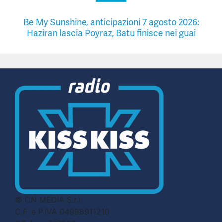
Be My Sunshine, anticipazioni 7 agosto 2026:
Haziran lascia Poyraz, Batu finisce nei guai
© CN MEDIA S.r.l.
C.F. e P.IVA 04998911210