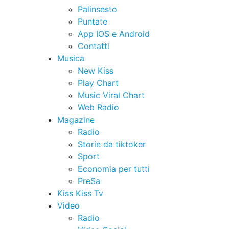
Palinsesto
Puntate
App IOS e Android
Contatti
Musica
New Kiss
Play Chart
Music Viral Chart
Web Radio
Magazine
Radio
Storie da tiktoker
Sport
Economia per tutti
PreSa
Kiss Kiss Tv
Video
Radio