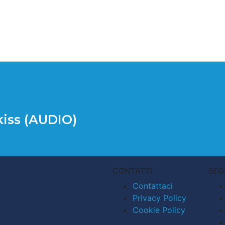
kiss (AUDIO)
CONTATTI
SEG
Contattaci
Privacy Policy
Cookie Policy