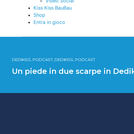
Video Social
Kiss Kiss BauBau
Shop
Entra in gioco
DEDIKISS, PODCAST, DEDIKISS, PODCAST
Un piede in due scarpe in Dedi