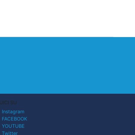
UICI SU
Instagram
FACEBOOK
YOUTUBE
Twitter