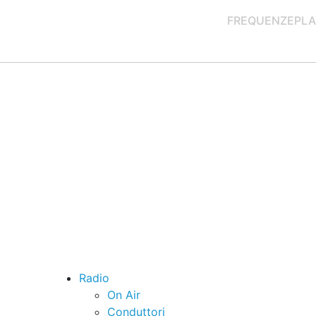
FREQUENZE
PLA
Radio
On Air
Conduttori