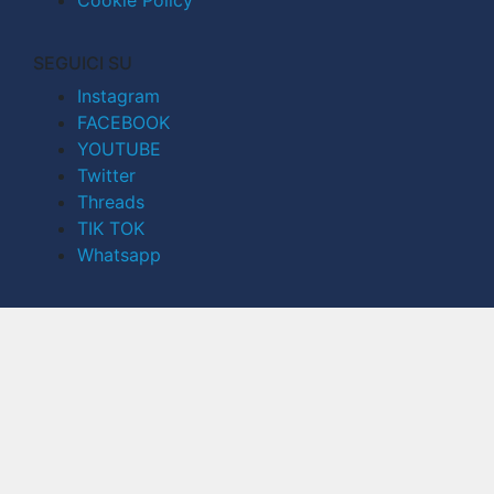
Cookie Policy
SEGUICI SU
Instagram
FACEBOOK
YOUTUBE
Twitter
Threads
TIK TOK
Whatsapp