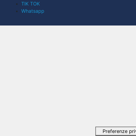
TIK TOK
Whatsapp