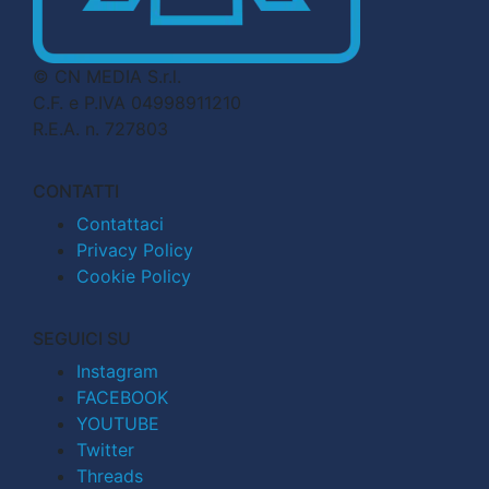
© CN MEDIA S.r.l.
C.F. e P.IVA 04998911210
R.E.A. n. 727803
CONTATTI
Contattaci
Privacy Policy
Cookie Policy
SEGUICI SU
Instagram
FACEBOOK
YOUTUBE
Twitter
Threads