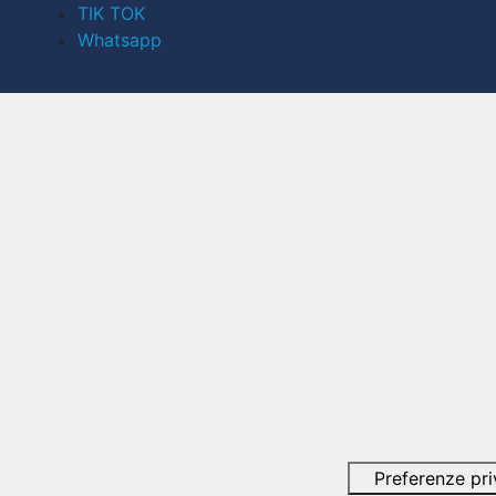
TIK TOK
Whatsapp