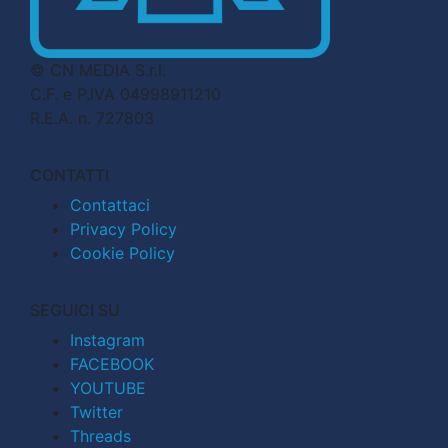
© CN MEDIA S.r.l.
C.F. e P.IVA 04998911210
R.E.A. n. 727803
CONTATTI
Contattaci
Privacy Policy
Cookie Policy
SEGUICI SU
Instagram
FACEBOOK
YOUTUBE
Twitter
Threads