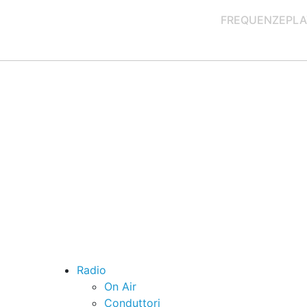
FREQUENZE
PLA
Radio
On Air
Conduttori