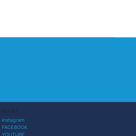
UICI SU
Instagram
FACEBOOK
YOUTUBE