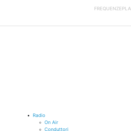
FREQUENZE
PLA
Radio
On Air
Conduttori