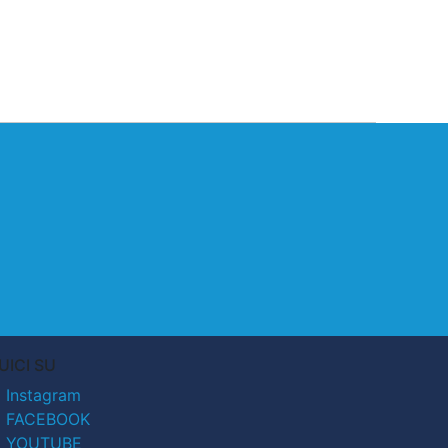
UICI SU
Instagram
FACEBOOK
YOUTUBE