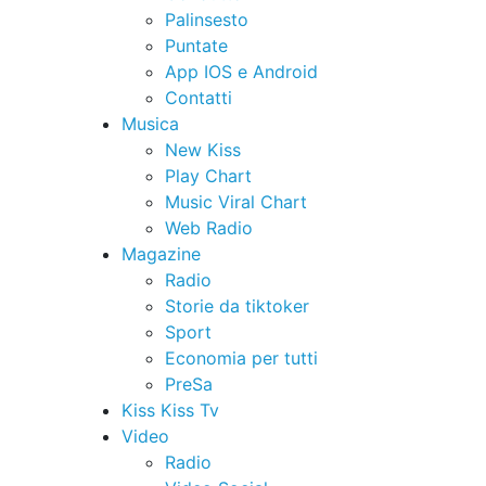
Palinsesto
Puntate
App IOS e Android
Contatti
Musica
New Kiss
Play Chart
Music Viral Chart
Web Radio
Magazine
Radio
Storie da tiktoker
Sport
Economia per tutti
PreSa
Kiss Kiss Tv
Video
Radio