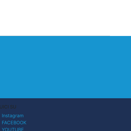
UICI SU
Instagram
FACEBOOK
YOUTUBE