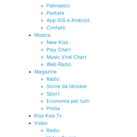
Palinsesto
Puntate
App IOS e Android
Contatti
Musica
New Kiss
Play Chart
Music Viral Chart
Web Radio
Magazine
Radio
Storie da tiktoker
Sport
Economia per tutti
PreSa
Kiss Kiss Tv
Video
Radio