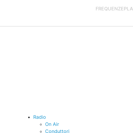
FREQUENZE
PLA
Radio
On Air
Conduttori