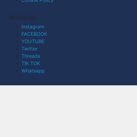
Cookie Policy
SEGUICI SU
Instagram
FACEBOOK
YOUTUBE
Twitter
Threads
TIK TOK
Whatsapp