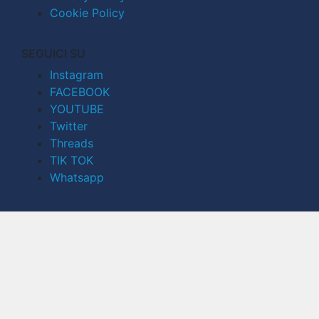
Cookie Policy
SEGUICI SU
Instagram
FACEBOOK
YOUTUBE
Twitter
Threads
TIK TOK
Whatsapp