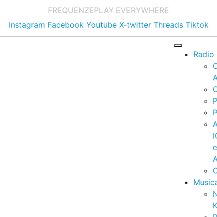
FREQUENZE
PLAY EVERYWHERE
Instagram
Facebook
Youtube
X-twitter
Threads
Tiktok
Radio
A
C
P
P
I
A
C
Music
K