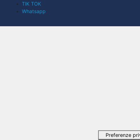
TIK TOK
Whatsapp