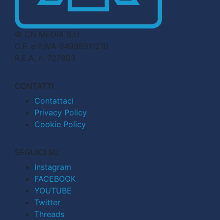
© CN MEDIA S.r.l.
C.F. e P.IVA 04998911210
R.E.A. n. 727803
CONTATTI
Contattaci
Privacy Policy
Cookie Policy
SEGUICI SU
Instagram
FACEBOOK
YOUTUBE
Twitter
Threads