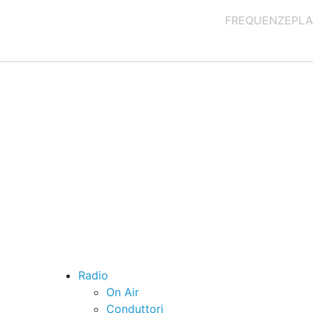
FREQUENZE
PLA
Radio
On Air
Conduttori