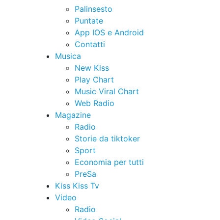
Palinsesto
Puntate
App IOS e Android
Contatti
Musica
New Kiss
Play Chart
Music Viral Chart
Web Radio
Magazine
Radio
Storie da tiktoker
Sport
Economia per tutti
PreSa
Kiss Kiss Tv
Video
Radio