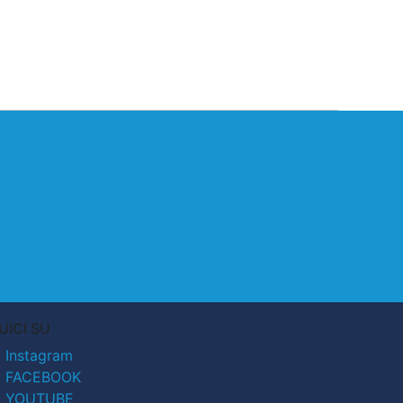
UICI SU
Instagram
FACEBOOK
YOUTUBE