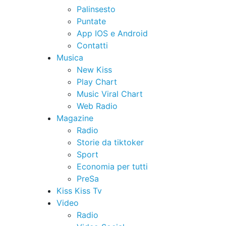
Palinsesto
Puntate
App IOS e Android
Contatti
Musica
New Kiss
Play Chart
Music Viral Chart
Web Radio
Magazine
Radio
Storie da tiktoker
Sport
Economia per tutti
PreSa
Kiss Kiss Tv
Video
Radio