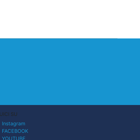
UICI SU
Instagram
FACEBOOK
YOUTUBE