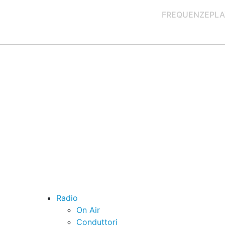
FREQUENZE
PLA
Radio
On Air
Conduttori