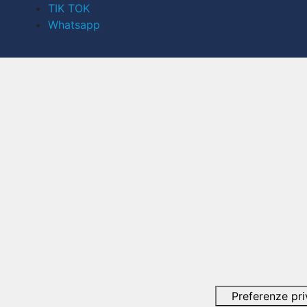
TIK TOK
Whatsapp