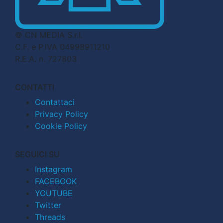
© CN MEDIA S.r.l.
C.F. e P.IVA 04998911210
R.E.A. n. 727803
CONTATTI
Contattaci
Privacy Policy
Cookie Policy
SEGUICI SU
Instagram
FACEBOOK
YOUTUBE
Twitter
Threads