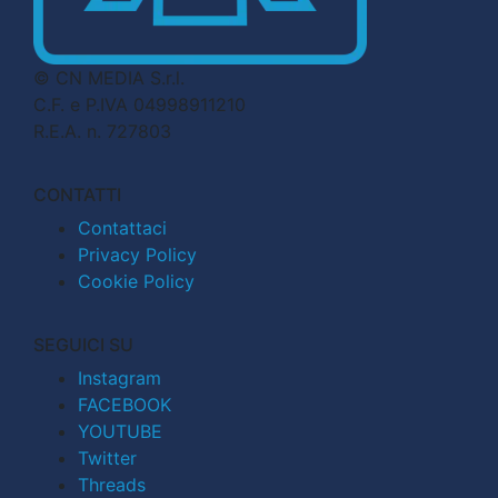
© CN MEDIA S.r.l.
C.F. e P.IVA 04998911210
R.E.A. n. 727803
CONTATTI
Contattaci
Privacy Policy
Cookie Policy
SEGUICI SU
Instagram
FACEBOOK
YOUTUBE
Twitter
Threads