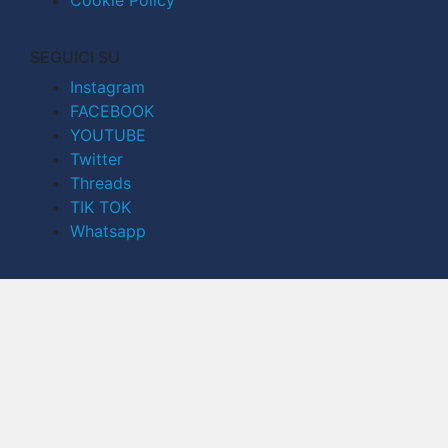
Cookie Policy
SEGUICI SU
Instagram
FACEBOOK
YOUTUBE
Twitter
Threads
TIK TOK
Whatsapp