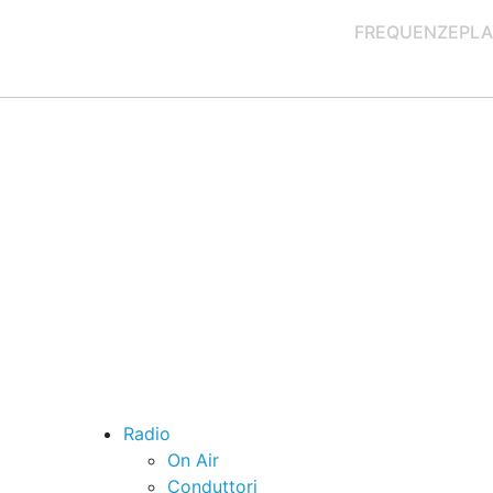
FREQUENZE
PLA
Radio
On Air
Conduttori