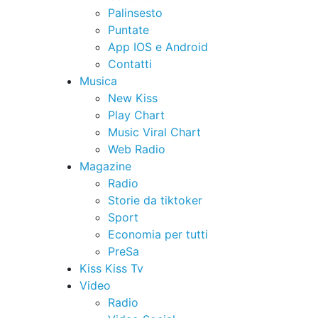
Palinsesto
Puntate
App IOS e Android
Contatti
Musica
New Kiss
Play Chart
Music Viral Chart
Web Radio
Magazine
Radio
Storie da tiktoker
Sport
Economia per tutti
PreSa
Kiss Kiss Tv
Video
Radio