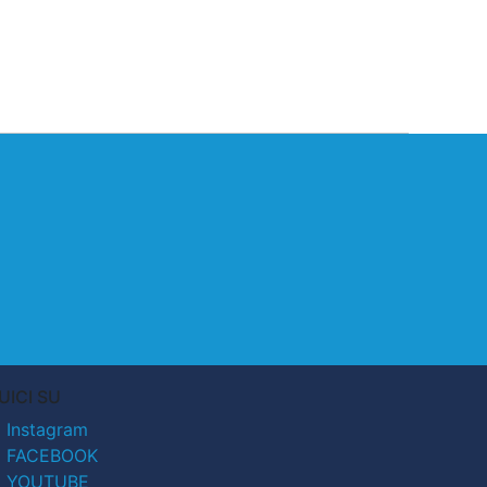
UICI SU
Instagram
FACEBOOK
YOUTUBE