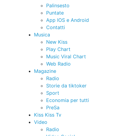
Palinsesto
Puntate
App IOS e Android
Contatti
Musica
New Kiss
Play Chart
Music Viral Chart
Web Radio
Magazine
Radio
Storie da tiktoker
Sport
Economia per tutti
PreSa
Kiss Kiss Tv
Video
Radio