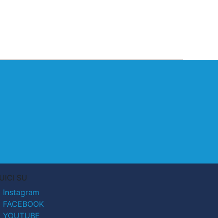
UICI SU
Instagram
FACEBOOK
YOUTUBE