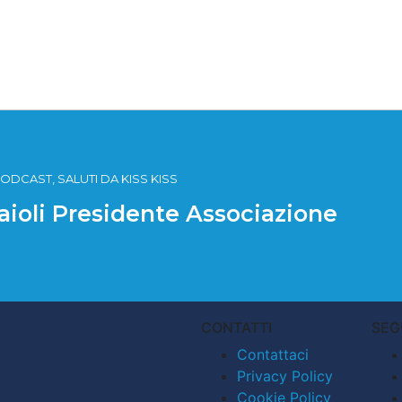
ODCAST, SALUTI DA KISS KISS
baioli Presidente Associazione
CONTATTI
SEG
Contattaci
Privacy Policy
Cookie Policy