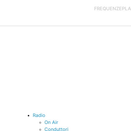
FREQUENZE
PLA
Radio
On Air
Conduttori