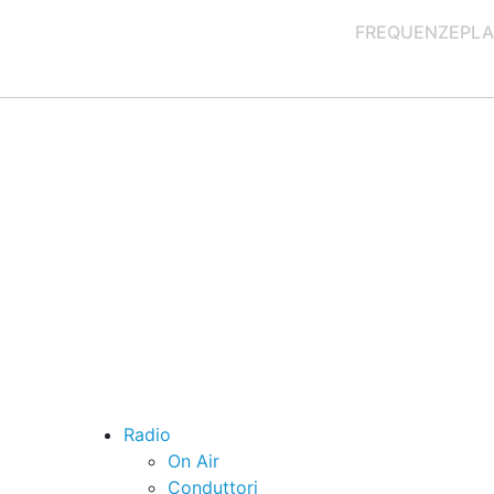
FREQUENZE
PLA
Radio
On Air
Conduttori