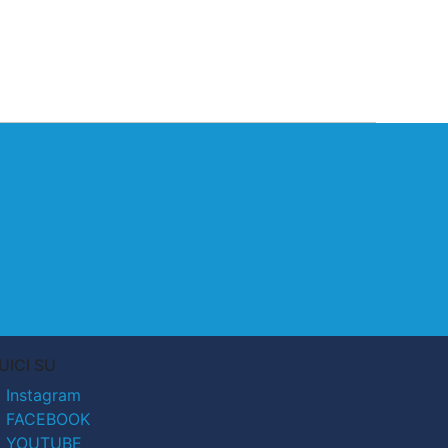
UICI SU
Instagram
FACEBOOK
YOUTUBE