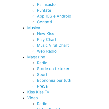
Palinsesto
Puntate
App IOS e Android
Contatti
Musica
New Kiss
Play Chart
Music Viral Chart
Web Radio
Magazine
Radio
Storie da tiktoker
Sport
Economia per tutti
PreSa
Kiss Kiss Tv
Video
Radio