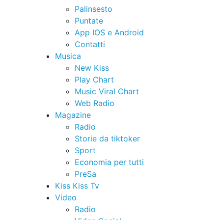
Palinsesto
Puntate
App IOS e Android
Contatti
Musica
New Kiss
Play Chart
Music Viral Chart
Web Radio
Magazine
Radio
Storie da tiktoker
Sport
Economia per tutti
PreSa
Kiss Kiss Tv
Video
Radio