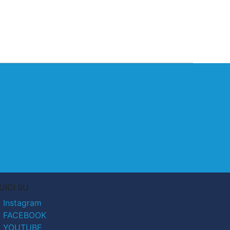
UICI SU
Instagram
FACEBOOK
YOUTUBE