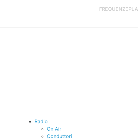
FREQUENZE
PLA
Radio
On Air
Conduttori