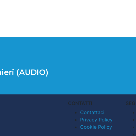
nieri (AUDIO)
CONTATTI
SEG
Contattaci
Privacy Policy
Cookie Policy