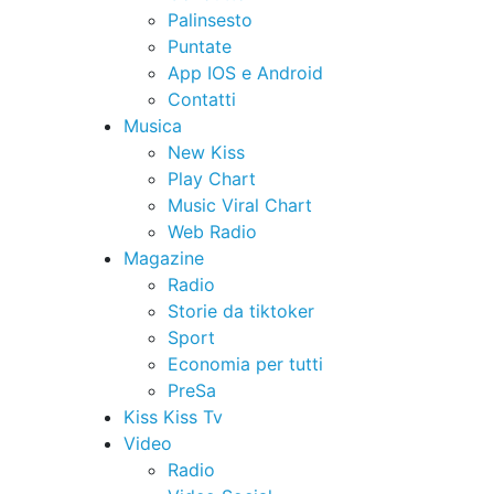
Palinsesto
Puntate
App IOS e Android
Contatti
Musica
New Kiss
Play Chart
Music Viral Chart
Web Radio
Magazine
Radio
Storie da tiktoker
Sport
Economia per tutti
PreSa
Kiss Kiss Tv
Video
Radio