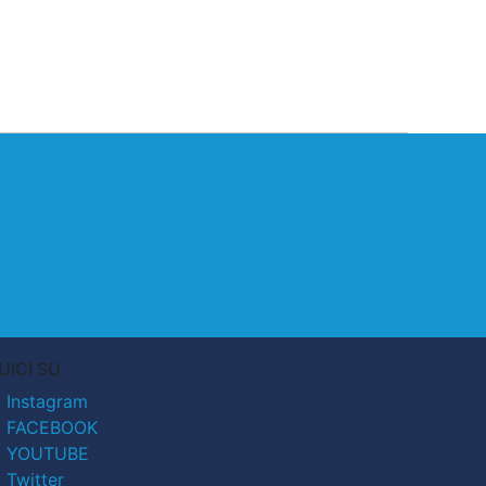
UICI SU
Instagram
FACEBOOK
YOUTUBE
Twitter