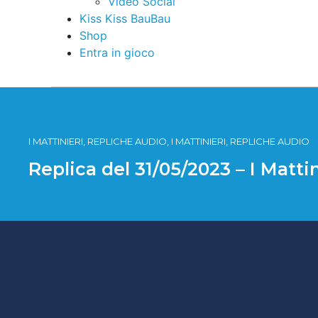
Video Social
Kiss Kiss BauBau
Shop
Entra in gioco
I MATTINIERI, REPLICHE AUDIO, I MATTINIERI, REPLICHE AUDIO
Replica del 31/05/2023 – I Matti