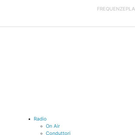
FREQUENZE
PLA
Radio
On Air
Conduttori